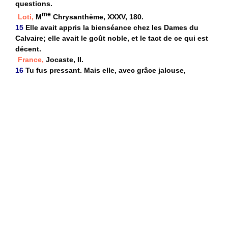
questions.
me
Loti,
M
Chrysanthème, XXXV, 180.
15
Elle avait appris la bienséance chez les Dames du
Calvaire; elle avait le goût noble, et le tact de ce qui est
décent.
France,
Jocaste, II.
16
Tu fus pressant. Mais elle, avec grâce jalouse,