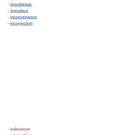
-
impolitesse
-
impudeur
-
inconvenance
-
incorrection
- indécence