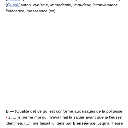
(
Quasi-
)anton.
cynisme, immodestie, impudeur, inconvenance,
indécence, messéance
(vx).
B.—
(Qualité de) ce qui est conforme aux usages de la politesse :
•
2. ... le même moi qui m'avait fait la saluer avant que je l'eusse
identifiée, (...), me faisait lui tenir par
bienséance
jusqu'à l'heure