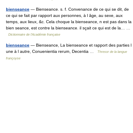
bienseance
— Bienseance. s. f. Convenance de ce qui se dit, de
ce qui se fait par rapport aux personnes, à l âge, au sexe, aux
temps, aux lieux, &c. Cela choque la bienseance, n est pas dans la
bien seance, est contre la bienseance. il sçait ce qui est de la… …
Dictionnaire de l'Académie française
bienseance
— Bienseance, La bienseance et rapport des parties l
une à l autre, Conuenientia rerum, Decentia …
Thresor de la langue
françoyse