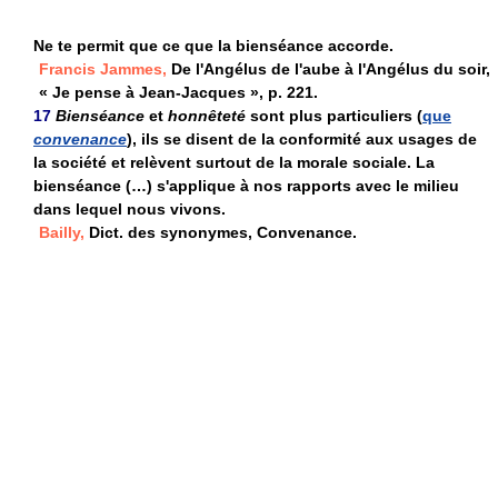
Ne te permit que ce que la bienséance accorde.
Francis Jammes,
De l'Angélus de l'aube à l'Angélus du soir,
« Je pense à Jean-Jacques », p. 221.
17
Bienséance
et
honnêteté
sont plus particuliers (
que
convenance
), ils se disent de la conformité aux usages de
la société et relèvent surtout de la morale sociale. La
bienséance (…) s'applique à nos rapports avec le milieu
dans lequel nous vivons.
Bailly,
Dict. des synonymes, Convenance.