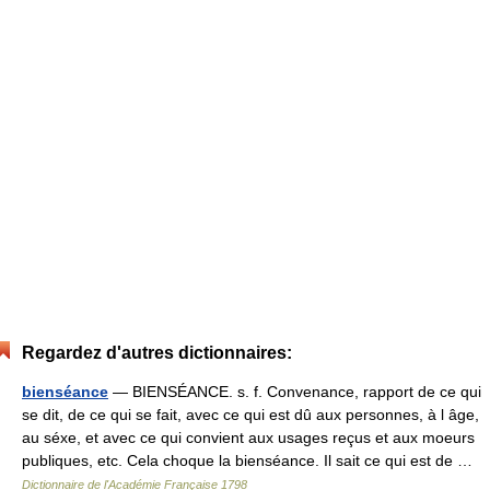
Regardez d'autres dictionnaires:
bienséance
— BIENSÉANCE. s. f. Convenance, rapport de ce qui
se dit, de ce qui se fait, avec ce qui est dû aux personnes, à l âge,
au séxe, et avec ce qui convient aux usages reçus et aux moeurs
publiques, etc. Cela choque la bienséance. Il sait ce qui est de …
Dictionnaire de l'Académie Française 1798