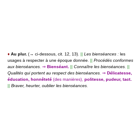
♦
Au plur.
(→ ci-dessous, cit. 12, 13).
||
Les bienséances :
les
usages à respecter à une époque donnée.
||
Procédés conformes
aux bienséances.
⇒
Bienséant.
||
Connaître les bienséances.
||
Qualités qui portent au respect des bienséances.
⇒
Délicatesse,
éducation, honnêteté
(des manières),
politesse, pudeur, tact.
||
Braver, heurter, oublier les bienséances.