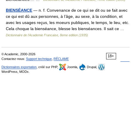
BIENSÉANCE
— n. f. Convenance de ce qui se dit ou se fait avec
ce qui est dû aux personnes, à l’âge, au sexe, à la condition, et
avec les usages reçus, les moeurs publiques, le temps, le lieu, etc.
Cela choque la bienséance, blesse les bienséances. Il sait ce …
Dictionnaire de l'Academie Francaise, 8eme edition (1935)
© Academic, 2000-2026
18+
Contactez-nous:
Support technique
,
RÉCLAME
Dictionnaires exportation
, créé sur PHP,
Joomla,
Drupal,
WordPress, MODx.