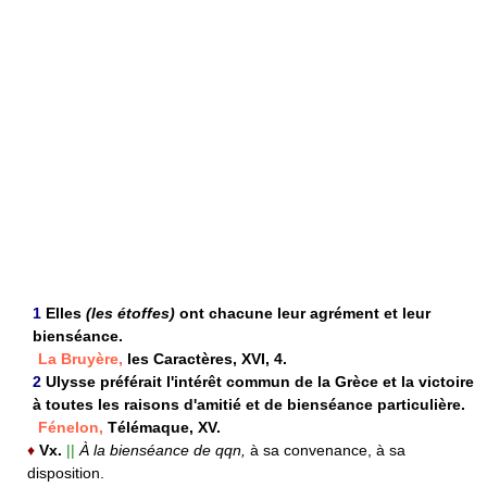
1
Elles
(les étoffes)
ont chacune leur agrément et leur
bienséance.
La Bruyère,
les Caractères, XVI, 4.
2
Ulysse préférait l'intérêt commun de la Grèce et la victoire
à toutes les raisons d'amitié et de bienséance particulière.
Fénelon,
Télémaque, XV.
♦
Vx.
||
À la bienséance de qqn,
à sa convenance, à sa
disposition.