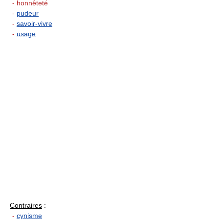
- honnêteté
-
pudeur
-
savoir-vivre
-
usage
Contraires
:
-
cynisme