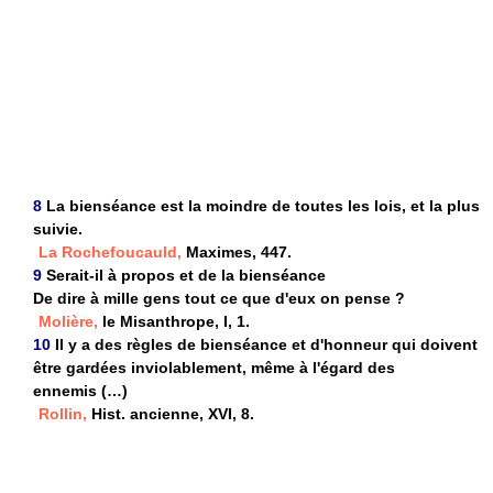
8
La bienséance est la moindre de toutes les lois, et la plus
suivie.
La Rochefoucauld,
Maximes, 447.
9
Serait-il à propos et de la bienséance
De dire à mille gens tout ce que d'eux on pense ?
Molière,
le Misanthrope, I, 1.
10
Il y a des règles de bienséance et d'honneur qui doivent
être gardées inviolablement, même à l'égard des
ennemis (…)
Rollin,
Hist. ancienne, XVI, 8.