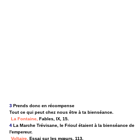
3
Prends donc en récompense
Tout ce qui peut chez nous être à ta bienséance.
La Fontaine,
Fables, IX, 15.
4
La Marche Trévisane, le Frioul étaient à la bienséance de
l'empereur.
Voltaire,
Essai sur les mœurs, 113.