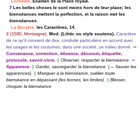
Corneille,
Examen de la Place royale.
7
Les belles choses le sont moins hors de leur place; les
bienséances mettent la perfection, et la raison met les
bienséances.
La Bruyère,
les Caractères, 14.
2
(1580, Montaigne).
Mod. (Littér. ou style soutenu).
Caractère
de ce qu'il convient de dire, conduite particulière en accord avec
les usages et les coutumes, dans une société, un milieu donné.
⇒
Convenance, correction, décence, décorum, étiquette,
protocole, savoir-vivre.
||
Observer, respecter la bienséance.
⇒
Apparence.
||
Garder, sauvegarder la bienséance.
(→ Sauver les
apparences).
||
Manquer à la bienséance, oublier toute
bienséance en dépassant (les bornes, les limites).
||
Blesser,
choquer la bienséance.