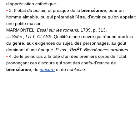
d'appréciation esthétique :
•
3. Il était
du bel air,
et presque de la
bienséance
, pour un
homme aimable, ou qui prétendait l'être, d'avoir ce qu'on appelait
une petite maison, ...
MARMONTEL,
Essai sur les romans,
1799, p. 313.
—
Spéc.,
LITT. CLASS.
Qualité d'une œuvre qui répond aux lois
du genre, aux exigences du sujet, des personnages, au goût
dominant d'une époque.
P. ext.,
RHÉT.
Bienséances oratoires
:
•
4. Je le peindrais à la tête d'un des premiers corps de l'État,
prononçant ces discours qui sont des chefs-d'œuvre de
bienséance
, de
mesure
et de
noblesse.